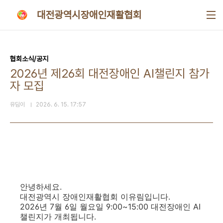
본문 바로가기
대전광역시장애인재활협회
협회소식/공지
2026년 제26회 대전장애인 AI챌린지 참가
자 모집
유딤이
2026. 6. 15. 17:57
안녕하세요.
대전광역시 장애인재활협회 이유림입니다.
2026년 7월 6일 월요일 9:00~15:00 대전장애인 AI
챌린지가 개최됩니다.