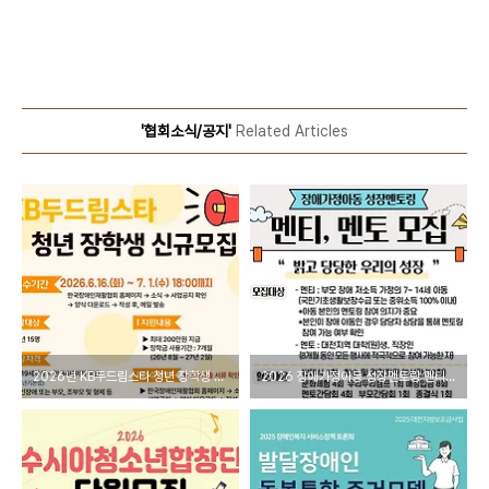
'협회소식/공지'
Related Articles
2026년 KB두드림스타 청년 장학생 신규모집
2026 장애가정아동 성장멘토링 멘티, 멘토 모집