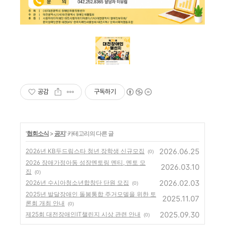
공감
구독하기
'
협회소식
>
공지
' 카테고리의 다른 글
2026.06.25
2026년 KB두드림스타 청년 장학생 신규모집
(0)
2026 장애가정아동 성장멘토링 멘티, 멘토 모
2026.03.10
집
(0)
2026.02.03
2026년 수시아청소년합창단 단원 모집
(0)
2025년 발달장애인 돌봄통합 주거모델을 위한 토
2025.11.07
론회 개최 안내
(0)
2025.09.30
제25회 대전장애인IT챌린지 시상 관련 안내
(0)