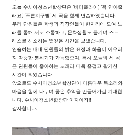
오늘 수시아청소년합창단은
‘
버터플라이
’, ‘
꼭 안아줄
래요
’, ‘
푸른지구별
’
세 곡을 함께 연습하였습니다
.
우리 단원들은 학생과 직장인들이 한자리에 모여 노
래를 통해 서로 소통하고
,
문화생활도 즐기며 스트
레스를 해소하는 뜻깊은 시간을 보냈습니다
.
연습하는 내내 단원들의 밝은 표정과 화음이 어우러
져 따뜻한 분위기가 가득했으며
,
특히 오늘의 세 곡
은 단원들이 좋아하는 노래라 더욱 즐겁고 활기찬
시간이 되었습니다
.
앞으로도 수시아청소년합창단이 아름다운 목소리와
마음을 함께 나누며 좋은 추억을 만들어가길 기대합
니다
.
수시아청소년합창단 아자아자
!!
감사합니다
.