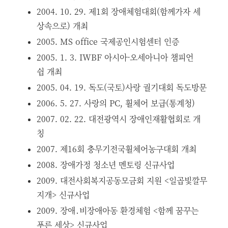
2004. 10. 29. 제1회 장애체험대회(함께가자 세
상속으로) 개최
2005. MS office 국제공인시험센터 인증
2005. 1. 3. IWBF 아시아-오세아니아 챔피언
쉽 개최
2005. 04. 19. 독도(국토)사랑 궐기대회 독도방문
2006. 5. 27. 사랑의 PC, 휠체어 보급(통계청)
2007. 02. 22. 대전광역시 장애인재활협회로 개
칭
2007. 제16회 충무기전국휠체어농구대회 개최
2008. 장애가정 청소년 멘토링 신규사업
2009. 대전사회복지공동모금회 지원 <일곱빛깔무
지개> 신규사업
2009. 장애․비장애아동 환경체험 <함께 꿈꾸는
푸른 세상> 신규사업