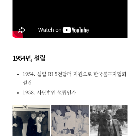
1954년, 설립
1954. 설립
RI 5천달러 지원으로 한국불구자협회
설립
1958. 사단법인 설립인가