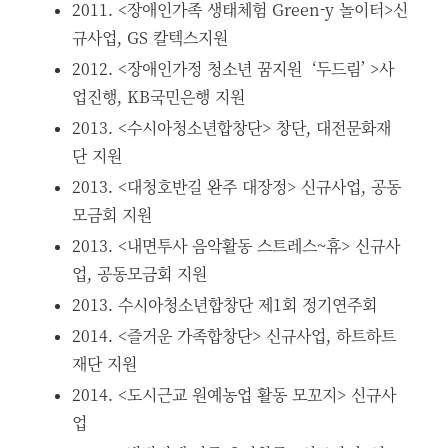
2011. <장애인가족 생태체험 Green-y 놀이터>신
규사업, GS 칼텍스지원
2012. <장애인가정 청소년 꿈지원 ‘두드림’ >사
업진행, KB국민은행 지원
2013. <수시아청소년합창단> 창단, 대전문화재
단 지원
2013. <대청호반길 완주 대장정> 신규사업, 공동
모금회 지원
2013. <내면투사 음악활동 스트레스~휴> 신규사
업, 공동모금회 지원
2013. 수시아청소년합창단 제1회 정기연주회
2014. <즐거운 가족합창단> 신규사업, 하트하트
재단 지원
2014. <도시근교 원예농업 활동 모꼬지> 신규사
업