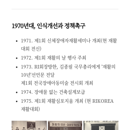
1970년대, 인식개선과 정책촉구
1971. 제1회 신체장애자재활세미나 개최(현 재활
대회 전신)
1972. 제1회 재활의 날 행사 주최
1973. RI회장방한, 김종필 국무총리에게 '재활의
10년'선언문 전달
제1회 전국장애아동미술 전시회 개최
1974. 장애물 없는 건축설계보급
1975. 제1회 재활심포지움 개최 (현 RIKOREA
재활대회)