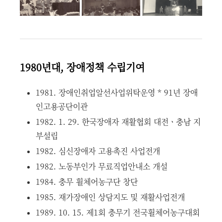
1980년대, 장애정책 수립기여
1981. 장애인취업알선사업위탁운영 * 91년 장애
인고용공단이관
1982. 1. 29. 한국장애자 재활협회 대전ㆍ충남 지
부설립
1982. 심신장애자 고용촉진 사업전개
1982. 노동부인가 무료직업안내소 개설
1984. 충무 휠체어농구단 창단
1985. 재가장애인 상담지도 및 재활사업전개
1989. 10. 15. 제1회 충무기 전국휠체어농구대회