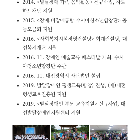
2014. <발달장애 가족 음악활동> 신규사업, 하트
하트재단 지원
2015. <장애,비장애통합 수시아청소년합창단> 공
동모금회 지원
2016. <사회복지시설경영컨설팅> 회계컨설팅, 대
전복지재단 지원
2016. 11. 장애인 예술교류 페스티발 개최, 수시
아청소년합창단 주관
2016. 11. 대전광역시 사단법인 설립
2019. 발달장애인 평생교육(합창) 진행, (재)대전
평생교육진흥원 지원
2019. <발달장애인 부모 교육지원> 신규사업, 대
전발달장애인지원센터 지원