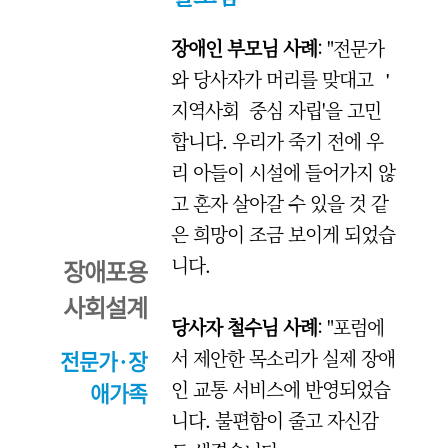
장애인 부모님 사례
: "전문가
와 당사자가 머리를 맞대고 ＇
지역사회 중심 자립'을 고민
합니다. 우리가 죽기 전에 우
리 아들이 시설에 들어가지 않
고 혼자 살아갈 수 있을 것 같
은 희망이 조금 보이게 되었습
니다.
장애포용
사회설계
당사자 철수님 사례
: "포럼에
서 제안한 목소리가 실제 장애
전문가·장
인 교통 서비스에 반영되었습
애
가족
니다. 불편함이 줄고 자신감