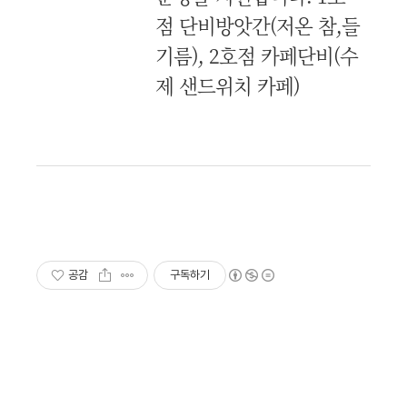
점 단비방앗간(저온 참,들
기름), 2호점 카페단비(수
제 샌드위치 카페)
공감
구독하기