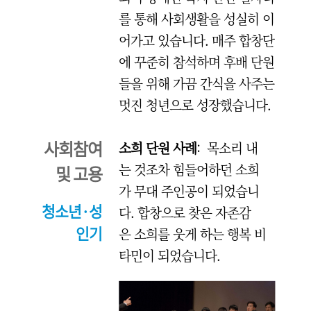
를 통해 사회생활을 성실히 이
어가고 있습니다. 매주 합창단
에 꾸준히 참석하며 후배 단원
들을 위해 가끔 간식을 사주는
멋진 청년으로 성장했습니다.
사회참여
소희 단원 사례
: 목소리 내
는 것조차 힘들어하던 소희
및 고용
가 무대 주인공이 되었습니
청소년·성
다. 합창으로 찾은 자존감
인기
은 소희를 웃게 하는 행복 비
타민이 되었습니다.