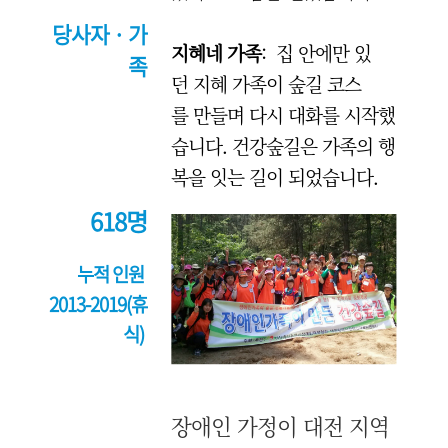
당사자 · 가
지혜네 가족
: 집 안에만 있
족
던 지혜 가족이 숲길 코스
를 만들며 다시 대화를 시작했
습니다. 건강숲길은 가족의 행
복을 잇는 길이 되었습니다.
618명
누적 인원
2013-2019(휴
식)
장애인 가정이 대전 지역