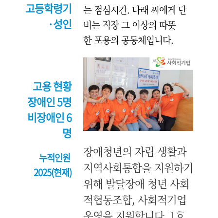
고등학령기
는 점심시간. 나래 씨에게 단
·성인
비는 직장 그 이상의 따뜻
한 포용의 공동체입니다.
고용 현황
장애인 5명
비장애인 6
명
장애청년의 자립 생활과
누적인원
지역사회통합을 지원하기
2025(현재)
위해 발달장애 청년 사회
적협동조합, 사회적기업
운영을 지원합니다. 1호