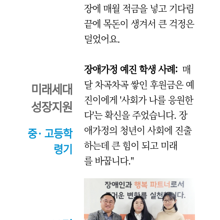
장에 매월 적금을 넣고 기다림
끝에 목돈이 생겨서 큰 걱정은
덜었어요.
장애가정 예진 학생 사례:
매
달 차곡차곡 쌓인 후원금은 예
미래세대
진이에게 '사회가 나를 응원한
성장지원
다'는 확신을 주었습니다. 장
애가정의 청년이 사회에 진출
중· 고등학
하는데 큰 힘이 되고 미래
령기
를 바꿉니다."