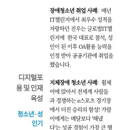
장애청소년 취업 사례
: 매년
IT챌린지에서 최우수 성적을
자랑하던 진우는 글로벌IT챌
린지에 한국 대표로 참석, 성
인이 된 이후 OA활용 능력을
인정 받아 공공기관에 취업을
했습니다.
디지털포
지체장애 청소년 사례
: 휠체
용 및 인재
어에 앉아서 전세계 사람들
육성
과 경쟁하는 e스포츠 경기장
에서 터진 승리의 함성! 가람
청소년·성
이에게는 메달보다 '해냈
인기
다'는 성공 경험이 가장 큰 행