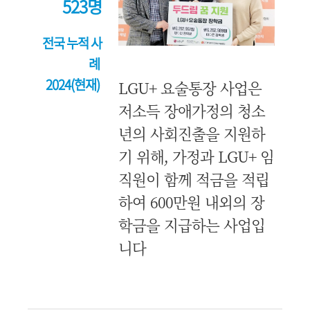
523명
전국 누적 사
례
2024(현재)
LGU+ 요술통장 사업은
저소득 장애가정의 청소
년의 사회진출을 지원하
기 위해, 가정과 LGU+ 임
직원이 함께 적금을 적립
하여 600만원 내외의 장
학금을 지급하는 사업입
니다