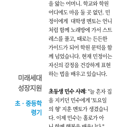
을 앓는 어머니. 학교와 학원
어디에도 마음 둘 곳 없던. 민
정이에게 대학생 멘토는 언니
처럼 함께 노래방에 가서 스트
레스를 풀고, 때로는 든든한
가이드가 되어 학원 문턱을 함
께 넘었습니다. 현재 민정이는
자신의 감정을 건강하게 표현
하는 법을 배우고 있습니다.
미래세대
성장지원
초등생 민수 사례
: "늘 혼자 집
을 지키던 민수에게 '토요일
초 · 중등학
의 형' 지훈 멘토가 생겼습니
령기
다. 이제 민수는 홀로가 아
닌 함께 행복을 배웁니다."