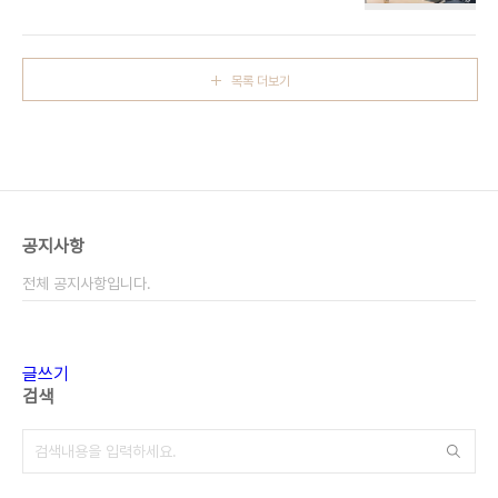
정아동 성장멘토링 첫 멘토 간담회는 19시 대전사회
서비스원 가치 30에서 진행되었습니다. 멘토 9명이
처음 만났기에 어색한 분위기를 풀고 싶어 넌센스 퀴
즈를 내면서 시작하였습니다.미리 준비한 자기소개!
목록 더보기
본인이 닮은 동물, 캐릭터가 있다면 그려오고 왜 닮았
는지 작성해서 발표한 시간을 가졌는데요. 왜 닮았는
지 이해가 되면서 멘토 한 명, 한 명의 색깔을 볼 수
있었습니다. 그리고 간단한 사무총장님의 인사말을
한 후 멘토링의 이해 및 역할 과정 교육을 진행하였습
니다. 누가 들어도 멘토링을 어떻게 활동하고 진행해
야 하는지 이해가 너무 잘 되었고 멘토 역할이 무엇
공지사항
인..
전체 공지사항입니다.
글쓰기
검색