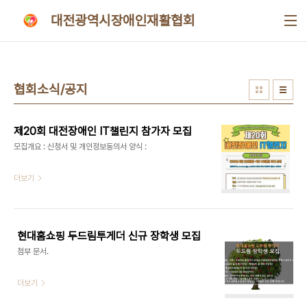
본문 바로가기
대전광역시장애인재활협회
협회소식/공지
제20회 대전장애인 IT챌린지 참가자 모집
모집개요 : 신청서 및 개인정보동의서 양식 :
더보기
현대홈쇼핑 두드림투게더 신규 장학생 모집
첨부 문서.
더보기