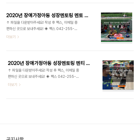
2020년 장애가정아동 성장멘토링 멘토 신청서 및 제출서류
↑ 파일을 다운받아주세요! 작성 후 팩스, 이메일 중
편하신 곳으로 보내주세요! ◈ 팩스 042-255-
6416 ◈ 이메일 djsrpd@naver.com 문의 ◈
더보기
양윤재 042-252-8365
2020년 장애가정아동 성장멘토링 멘티 신청서 및 개인정보 동의서
↑ 파일을 다운받아주세요! 작성 후 팩스, 이메일 중
편하신 곳으로 보내주세요! ◈ 팩스 042-255-
6416 ◈ 이메일 djsrpd@naver.com 문의 ◈
더보기
양윤재 042-252-8365
공지사항