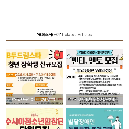
'협회소식/공지'
Related Articles
2026년 KB두드림스타 청년 장학생 신규모집
2026 장애가정아동 성장멘토링 멘티, 멘토 모집