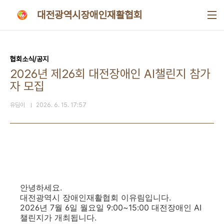
본문 바로가기
대전광역시장애인재활협회
협회소식/공지
2026년 제26회 대전장애인 AI챌린지 참가
자 모집
유딤이
2026. 6. 15. 17:57
안녕하세요.
대전광역시 장애인재활협회 이유림입니다.
2026년 7월 6일 월요일 9:00~15:00 대전장애인 AI
챌린지가 개최됩니다.