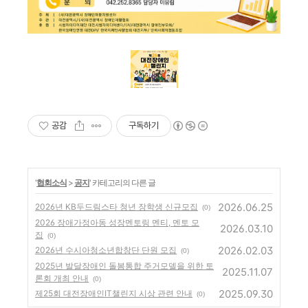
공감
구독하기
'
협회소식
>
공지
' 카테고리의 다른 글
2026.06.25
2026년 KB두드림스타 청년 장학생 신규모집
(0)
2026 장애가정아동 성장멘토링 멘티, 멘토 모
2026.03.10
집
(0)
2026.02.03
2026년 수시아청소년합창단 단원 모집
(0)
2025년 발달장애인 돌봄통합 주거모델을 위한 토
2025.11.07
론회 개최 안내
(0)
2025.09.30
제25회 대전장애인IT챌린지 시상 관련 안내
(0)