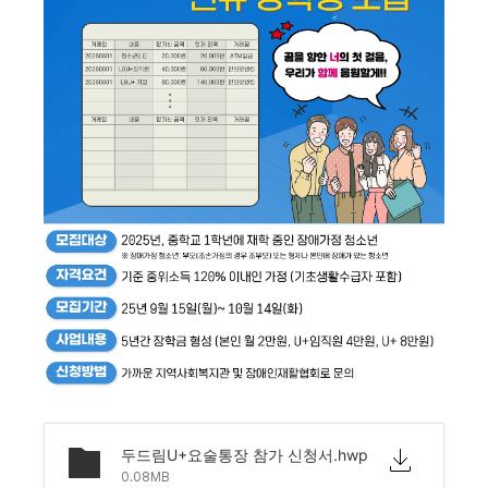
두드림U+요술통장 참가 신청서.hwp
0.08MB