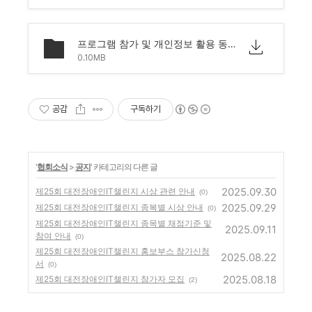
프로그램 참가 및 개인정보 활용 동의서.hwp
0.10MB
공감
구독하기
'
협회소식
>
공지
' 카테고리의 다른 글
2025.09.30
제25회 대전장애인IT챌린지 시상 관련 안내
(0)
2025.09.29
제25회 대전장애인IT챌린지 종복별 시상 안내
(0)
제25회 대전장애인IT챌린지 종목별 채점기준 및
2025.09.11
참여 안내
(0)
제25회 대전장애인IT챌린지 홍보부스 참가신청
2025.08.22
서
(0)
2025.08.18
제25회 대전장애인IT챌린지 참가자 모집
(2)