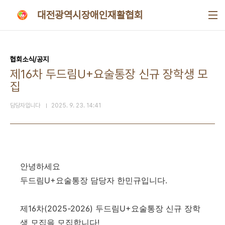
본문 바로가기
대전광역시장애인재활협회
협회소식/공지
제16차 두드림U+요술통장 신규 장학생 모
집
담당자입니다
2025. 9. 23. 14:41
안녕하세요
두드림U+요술통장 담당자 한민규입니다.
제16차(2025-2026) 두드림U+요술통장 신규 장학
생 모집을 모집합니다!