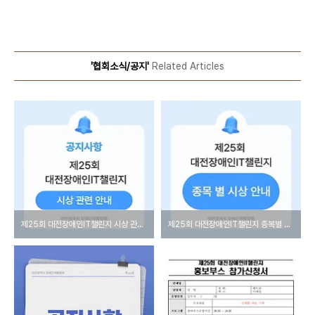
'협회소식/공지'
Related Articles
제25회 대전장애인IT챌린지 시상 관련 안내
제25회 대전장애인IT챌린지 종복별 시상 안내